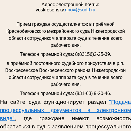
Адрес электронной почты:
voskresensky
.nnov@sudrf.ru
Приём граждан осуществляется:
в приёмной
Краснобаковского межрайонного суда Нижегородской
области сотрудником аппарата суда в течение всего
рабочего дня.
Телефон приемной суда: 8(83156)2-25-39.
в приёмной постоянного судебного присутствия в р.п.
Воскресенское Воскресенского района Нижегородской
области сотрудником аппарата суда в течение всего
рабочего дня.
Телефон приемной суда: (831-63) 9-20-46.
На сайте суда функционирует раздел
"Подача
процессуальных документов в электронном
виде"
, где граждане имеют возможность
обратиться в суд
с заявлением процессуальног