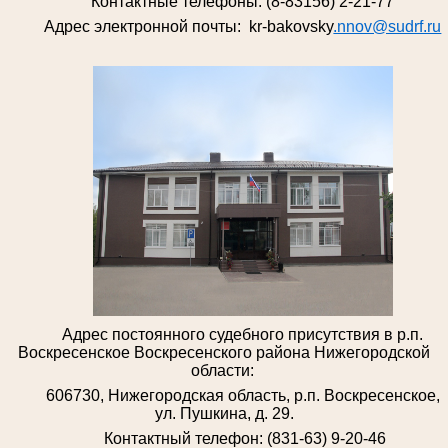
Контактные телефоны: (8-83156) 2-21-77
Адрес электронной почты: kr-bakovsky
.nnov@sudrf.ru
Адрес постоянного судебного присутствия в р.п.
Воскресенское Воскресенского района Нижегородской
области:
606730, Нижегородская область, р.п. Воскресенское,
ул. Пушкина, д. 29.
Контактный телефон: (831-63) 9-20-46