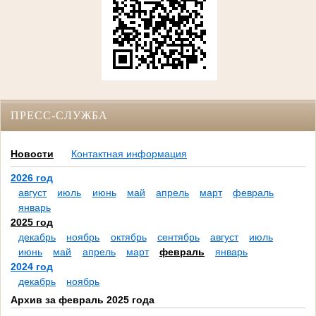
ПРЕСС-СЛУЖБА
Новости
Контактная информация
2026 год
август
июль
июнь
май
апрель
март
февраль
январь
2025 год
декабрь
ноябрь
октябрь
сентябрь
август
июль
июнь
май
апрель
март
февраль
январь
2024 год
декабрь
ноябрь
Архив за февраль 2025 года