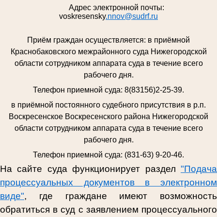
Адрес электронной почты:
voskresensky
.nnov@sudrf.ru
Приём граждан осуществляется:
в приёмной
Краснобаковского межрайонного суда Нижегородской
области сотрудником аппарата суда в течение всего
рабочего дня.
Телефон приемной суда: 8(83156)2-25-39.
в приёмной постоянного судебного присутствия в р.п.
Воскресенское Воскресенского района Нижегородской
области сотрудником аппарата суда в течение всего
рабочего дня.
Телефон приемной суда: (831-63) 9-20-46.
На сайте суда функционирует раздел
"Подача
процессуальных документов в электронном
виде"
, где граждане имеют возможность
обратиться в суд
с заявлением процессуальног