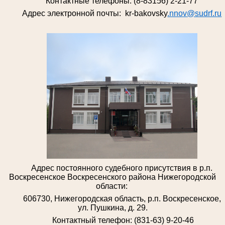
Контактные телефоны: (8-83156) 2-21-77
Адрес электронной почты: kr-bakovsky
.nnov@sudrf.ru
Адрес постоянного судебного присутствия в р.п.
Воскресенское Воскресенского района Нижегородской
области:
606730, Нижегородская область, р.п. Воскресенское,
ул. Пушкина, д. 29.
Контактный телефон: (831-63) 9-20-46