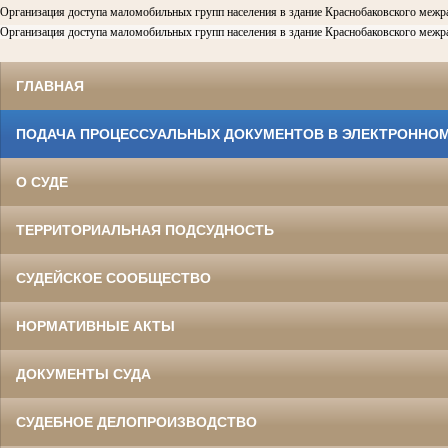
Организация доступа маломобильных групп населения в здание Краснобаковского межра
Организация доступа маломобильных групп населения в здание Краснобаковского межрай
ГЛАВНАЯ
ПОДАЧА ПРОЦЕССУАЛЬНЫХ ДОКУМЕНТОВ В ЭЛЕКТРОННОМ
О СУДЕ
ТЕРРИТОРИАЛЬНАЯ ПОДСУДНОСТЬ
СУДЕЙСКОЕ СООБЩЕСТВО
НОРМАТИВНЫЕ АКТЫ
ДОКУМЕНТЫ СУДА
СУДЕБНОЕ ДЕЛОПРОИЗВОДСТВО