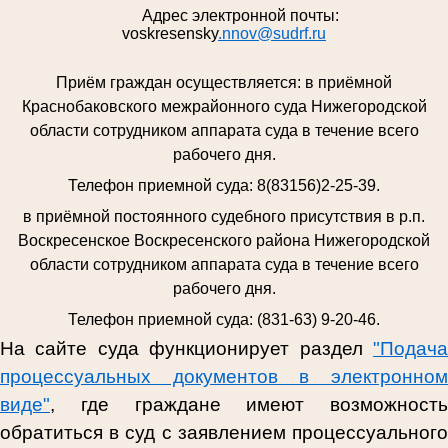
Адрес электронной почты:
voskresensky
.nnov@sudrf.ru
Приём граждан осуществляется:
в приёмной
Краснобаковского межрайонного суда Нижегородской
области сотрудником аппарата суда в течение всего
рабочего дня.
Телефон приемной суда: 8(83156)2-25-39.
в приёмной постоянного судебного присутствия в р.п.
Воскресенское Воскресенского района Нижегородской
области сотрудником аппарата суда в течение всего
рабочего дня.
Телефон приемной суда: (831-63) 9-20-46.
На сайте суда функционирует раздел
"Подача
процессуальных документов в электронном
виде"
, где граждане имеют возможность
обратиться в суд
с заявлением процессуальног