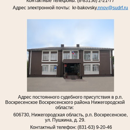
Контактные телефоны: (8-83156) 2-21-77
Адрес электронной почты: kr-bakovsky
.nnov@sudrf.ru
Адрес постоянного судебного присутствия в р.п.
Воскресенское Воскресенского района Нижегородской
области:
606730, Нижегородская область, р.п. Воскресенское,
ул. Пушкина, д. 29.
Контактный телефон: (831-63) 9-20-46